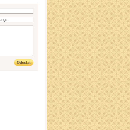
Odeslat