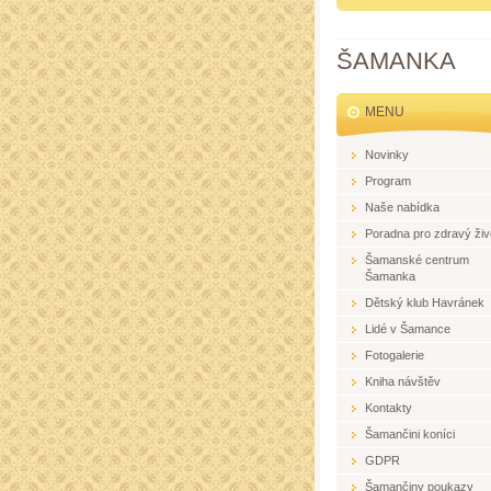
ŠAMANKA
MENU
Novinky
Program
Naše nabídka
Poradna pro zdravý živ
Šamanské centrum
Šamanka
Dětský klub Havránek
Lidé v Šamance
Fotogalerie
Kniha návštěv
Kontakty
Šamančini koníci
GDPR
Šamančiny poukazy