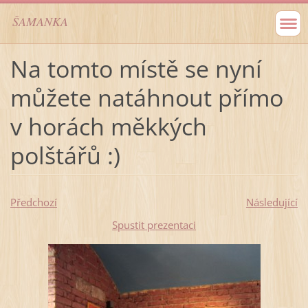
ŠAMANKA
Na tomto místě se nyní
můžete natáhnout přímo
v horách měkkých
polštářů :)
Předchozí
Následující
Spustit prezentaci