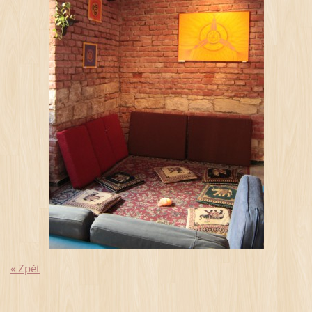
« Zpět