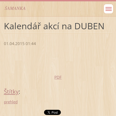
ŠAMANKA
Kalendář akcí na DUBEN
01.04.2015 01:44
PDF
Štítky
:
prehled