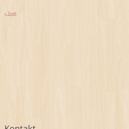
« Zpět
Kontakt