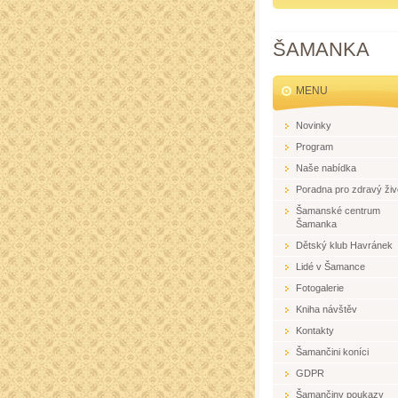
ŠAMANKA
MENU
Novinky
Program
Naše nabídka
Poradna pro zdravý živ
Šamanské centrum
Šamanka
Dětský klub Havránek
Lidé v Šamance
Fotogalerie
Kniha návštěv
Kontakty
Šamančini koníci
GDPR
Šamančiny poukazy