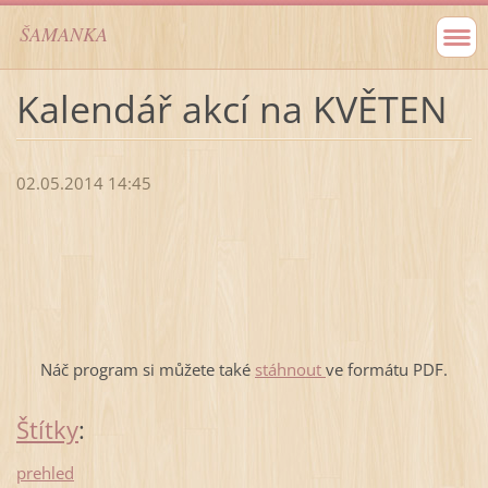
ŠAMANKA
Kalendář akcí na KVĚTEN
02.05.2014 14:45
Náč program si můžete také
stáhnout
ve formátu PDF.
Štítky
:
prehled