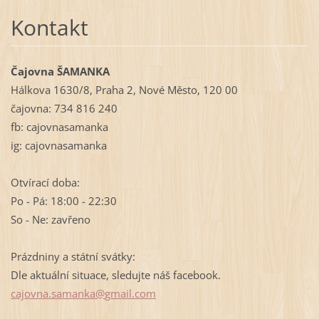
Kontakt
Čajovna ŠAMANKA
Hálkova 1630/8, Praha 2, Nové Město, 120 00
čajovna: 734 816 240
fb: cajovnasamanka
ig: cajovnasamanka
Otvírací doba:
Po - Pá: 18:00 - 22:30
So - Ne: zavřeno
Prázdniny a státní svátky:
Dle aktuální situace, sledujte náš facebook.
cajovna.
samanka@
gmail.co
m