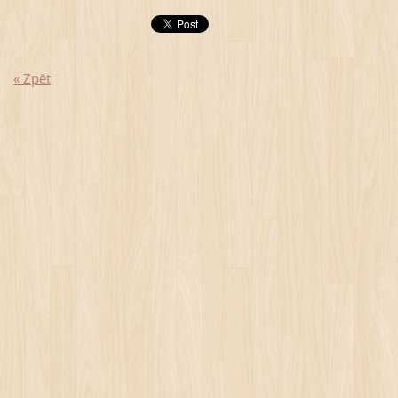
« Zpět