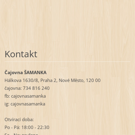
Kontakt
Čajovna ŠAMANKA
Hálkova 1630/8, Praha 2, Nové Město, 120 00
čajovna: 734 816 240
fb: cajovnasamanka
ig: cajovnasamanka
Otvírací doba:
Po - Pá: 18:00 - 22:30