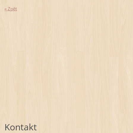
« Zpět
Kontakt