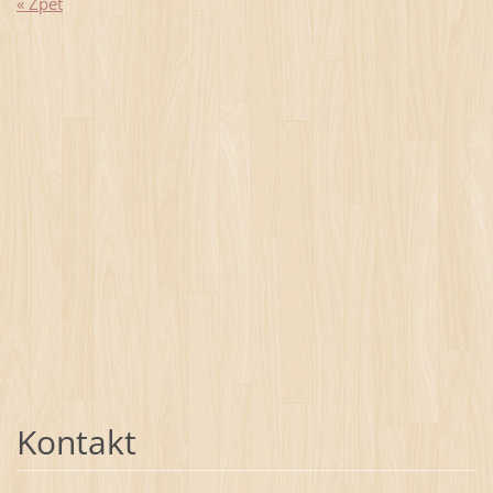
« Zpět
Kontakt