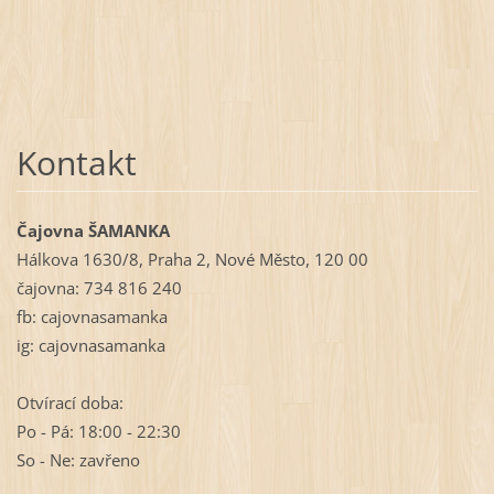
Kontakt
Čajovna ŠAMANKA
Hálkova 1630/8, Praha 2, Nové Město, 120 00
čajovna: 734 816 240
fb: cajovnasamanka
ig: cajovnasamanka
Otvírací doba:
Po - Pá: 18:00 - 22:30
So - Ne: zavřeno