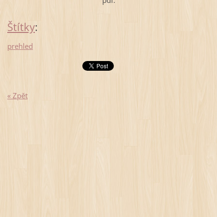
pdf.
Štítky
:
prehled
« Zpět