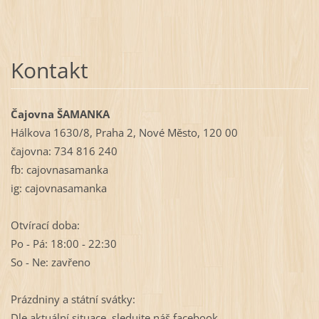
Kontakt
Čajovna ŠAMANKA
Hálkova 1630/8, Praha 2, Nové Město, 120 00
čajovna: 734 816 240
fb: cajovnasamanka
ig: cajovnasamanka
Otvírací doba:
Po - Pá: 18:00 - 22:30
So - Ne: zavřeno
Prázdniny a státní svátky:
Dle aktuální situace, sledujte náš facebook.