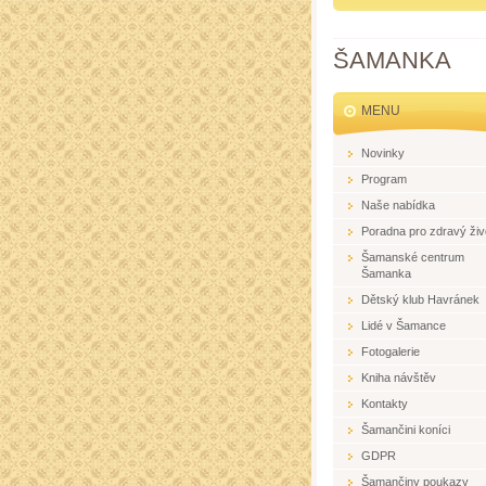
ŠAMANKA
MENU
Novinky
Program
Naše nabídka
Poradna pro zdravý živ
Šamanské centrum
Šamanka
Dětský klub Havránek
Lidé v Šamance
Fotogalerie
Kniha návštěv
Kontakty
Šamančini koníci
GDPR
Šamančiny poukazy