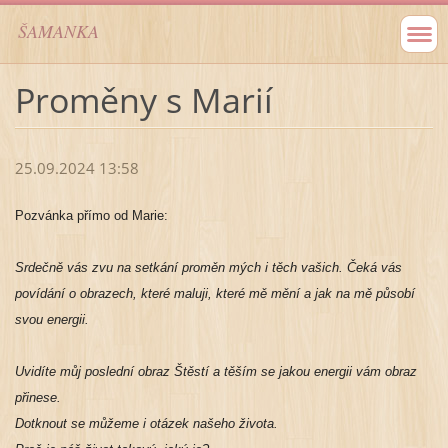
ŠAMANKA
Proměny s Marií
25.09.2024 13:58
Pozvánka přímo od Marie:
Srdečně vás zvu na setkání proměn mých i těch vašich. Čeká vás
povídání o obrazech, které maluji, které mě mění a jak na mě působí
svou energii.
Uvidíte můj poslední obraz Štěstí a těším se jakou energii vám obraz
přinese.
Dotknout se můžeme i otázek našeho života.