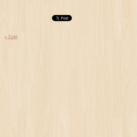
« Zpět