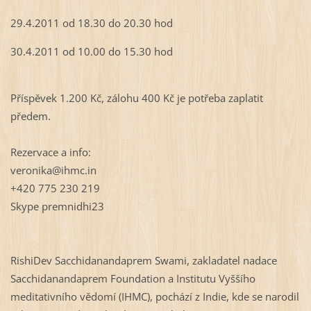
29.4.2011 od 18.30 do 20.30 hod
30.4.2011 od 10.00 do 15.30 hod
Příspěvek 1.200 Kč, zálohu 400 Kč je potřeba zaplatit
předem.
Rezervace a info:
veronika@ihmc.in
+420 775 230 219
Skype premnidhi23
RishiDev Sacchidanandaprem Swami, zakladatel nadace
Sacchidanandaprem Foundation a Institutu Vyššího
meditativního vědomí (IHMC), pochází z Indie, kde se narodil