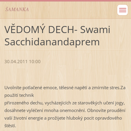
ŠAMANKA
VĚDOMÝ DECH- Swami
Sacchidanandaprem
30.04.2011 10:00
Uvolníte potlačené emoce, tělesné napětí a zmírníte stres.Za
použití technik
přirozeného dechu, vycházejících ze starověkých učení jogy,
dosáhnete vyléčení mnoha onemocnění. Obnovíte proudění
vaší životní energie a prožijete hluboký pocit opravdového
štěstí.