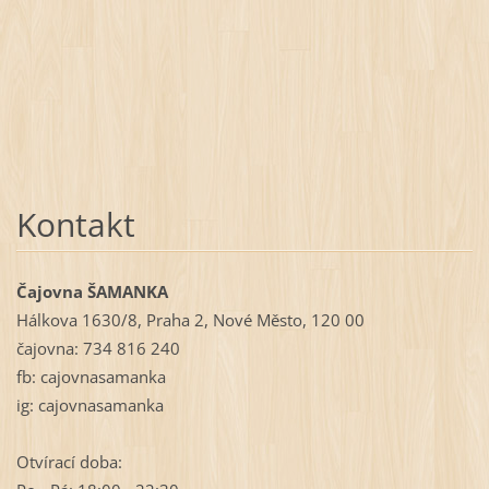
Kontakt
Čajovna ŠAMANKA
Hálkova 1630/8, Praha 2, Nové Město, 120 00
čajovna: 734 816 240
fb: cajovnasamanka
ig: cajovnasamanka
Otvírací doba: