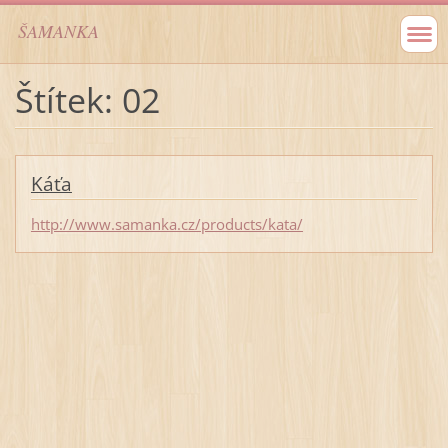
ŠAMANKA
Štítek: 02
Káťa
http://www.samanka.cz/products/kata/