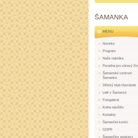
ŠAMANKA
MENU
Novinky
Program
Naše nabídka
Poradna pro zdravý živ
Šamanské centrum
Šamanka
Dětský klub Havránek
Lidé v Šamance
Fotogalerie
Kniha návštěv
Kontakty
Šamančini koníci
GDPR
Šamančiny poukazy