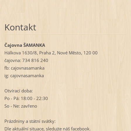
Kontakt
Čajovna ŠAMANKA
Hálkova 1630/8, Praha 2, Nové Město, 120 00
čajovna: 734 816 240
fb: cajovnasamanka
ig: cajovnasamanka
Otvírací doba:
Po - Pá: 18:00 - 22:30
So - Ne: zavřeno
Prázdniny a státní svátky:
Dle aktuální situace, sledujte náš facebook.