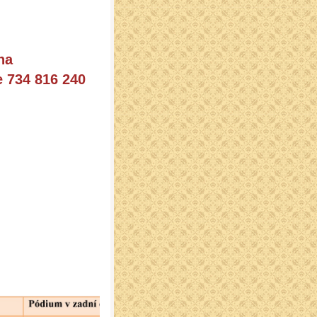
na
 734 816 240