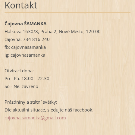
Kontakt
Čajovna ŠAMANKA
Hálkova 1630/8, Praha 2, Nové Město, 120 00
čajovna: 734 816 240
fb: cajovnasamanka
ig: cajovnasamanka
Otvírací doba:
Po - Pá: 18:00 - 22:30
So - Ne: zavřeno
Prázdniny a státní svátky:
Dle aktuální situace, sledujte náš facebook.
cajovna.
samanka@
gmail.co
m