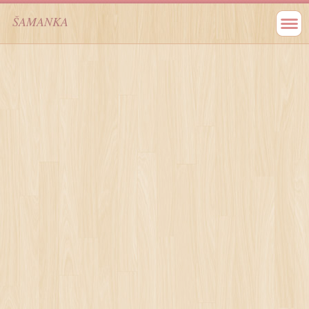
ŠAMANKA