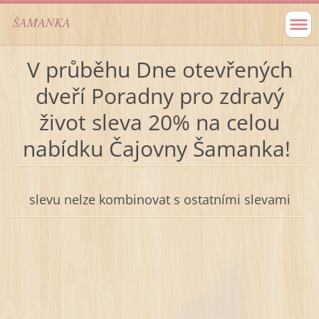
ŠAMANKA
V průběhu Dne otevřených
dveří Poradny pro zdravý
život sleva 20% na celou
nabídku Čajovny Šamanka!
slevu nelze kombinovat s ostatními slevami